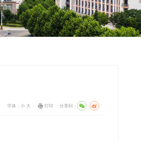
字体：
小
大
打印
分享到：