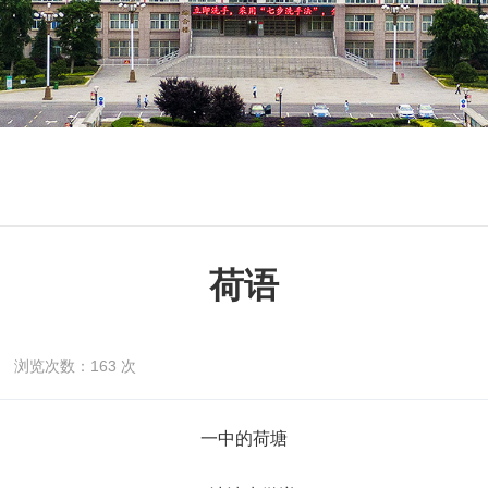
荷语
浏览次数：
163
次
一中的荷塘