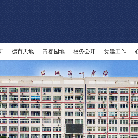
研
德育天地
青春园地
校务公开
党建工作