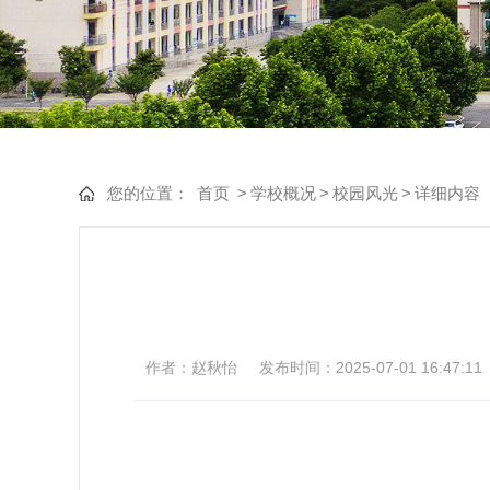
您的位置：
首页
>
学校概况
>
校园风光
>
详细内容
作者：赵秋怡
发布时间：2025-07-01 16:47:11