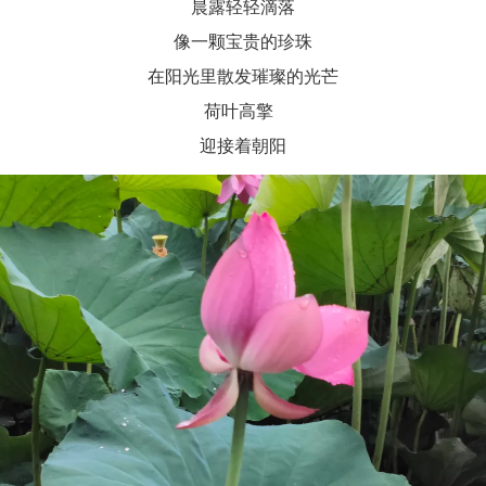
晨露轻轻滴落
像一颗宝贵的珍珠
在阳光里散发璀璨的光芒
荷叶高擎
迎接着朝阳