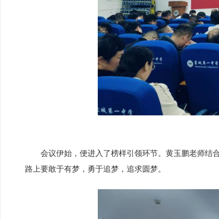
会议伊始，便进入了榜样引领环节。黄玉鹏老师结
路上要敢于有梦，勇于追梦，追求圆梦。