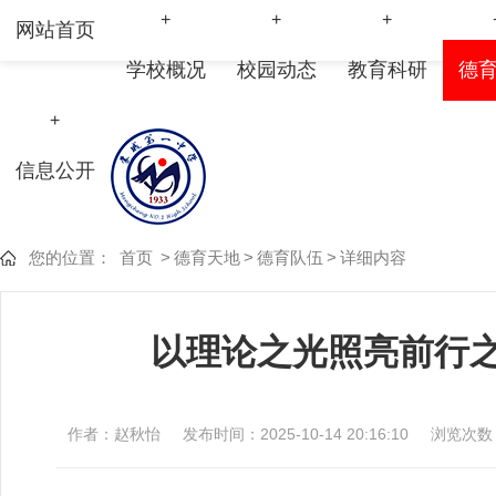
+
+
+
网站首页
学校概况
校园动态
教育科研
德
+
信息公开
您的位置：
首页
>
德育天地
>
德育队伍
>
详细内容
以理论之光照亮前行
作者：赵秋怡
发布时间：2025-10-14 20:16:10
浏览次数