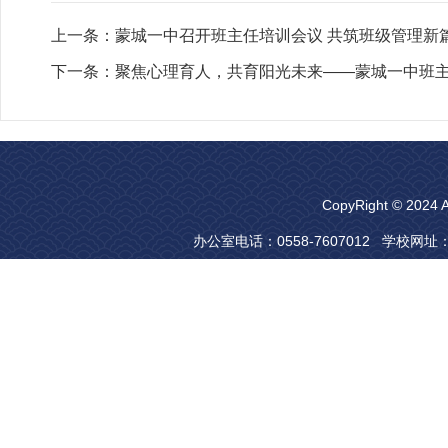
上一条：
蒙城一中召开班主任培训会议 共筑班级管理新
下一条：
聚焦心理育人，共育阳光未来——蒙城一中班
CopyRight © 20
办公室电话：0558-7607012 学校网址：www.