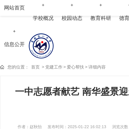
+
+
+
网站首页
学校概况
校园动态
教育科研
德
+
信息公开
您的位置：
首页
>
党建工作
>
爱心帮扶
>
详细内容
一中志愿者献艺 南华盛景
作者：赵秋怡
发布时间：2025-01-22 16:02:13
浏览次数